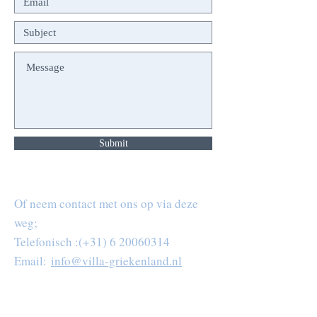
Submit
Of neem contact met ons op via deze
weg;
Telefonisch :(+31)
6 20060314
Email:
info@villa-griekenland.nl