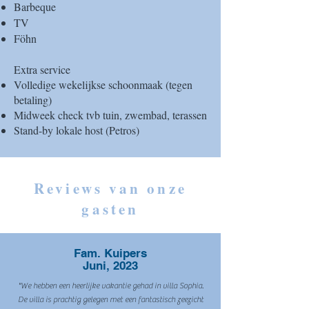
Barbeque
TV
Föhn
Extra service
Volledige wekelijkse schoonmaak (tegen
betaling)
Midweek check tvb tuin, zwembad, terassen
Stand-by lokale host (Petros)
Reviews van onze
gasten
Fam. Kuipers
Juni, 2023
"We hebben een heerlijke vakantie gehad in villa Sophia.
De villa is prachtig gelegen met een fantastisch zeezicht